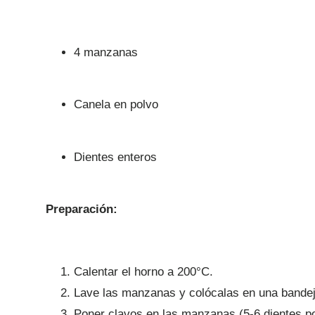
4 manzanas
Canela en polvo
Dientes enteros
Preparación:
Calentar el horno a 200°C.
Lave las manzanas y colócalas en una bandeja
Poner clavos en las manzanas (5-6 dientes p