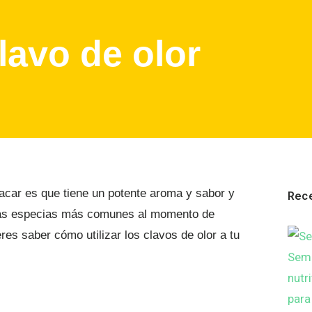
lavo de olor
tacar es que tiene un potente aroma y sabor y
Rec
e las especias más comunes al momento de
res saber cómo utilizar los clavos de olor a tu