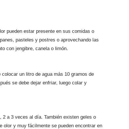
olor pueden estar presente en sus comidas o
, panes, pasteles y postres o aprovechando las
to con jengibre, canela o limón.
e colocar un litro de agua más 10 gramos de
pués se debe dejar enfriar, luego colar y
, 2 a 3 veces al día. También existen geles o
e olor y muy fácilmente se pueden encontrar en