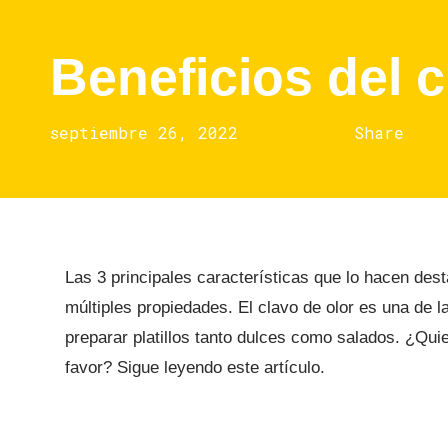
Beneficios del c
septiembre 26, 2022
Share
Las 3 principales características que lo hacen des
múltiples propiedades. El clavo de olor es una d
preparar platillos tanto dulces como salados. ¿Quie
favor? Sigue leyendo este artículo.