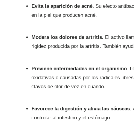
Evita la aparición de acné.
Su efecto antibac
en la piel que producen acné.
Modera los dolores de artritis.
El activo lla
rigidez producida por la artritis. También ayud
Previene enfermedades en el organismo.
L
oxidativas o causadas por los radicales libre
clavos de olor de vez en cuando.
Favorece la digestión y alivia las náuseas.
controlar al intestino y el estómago.