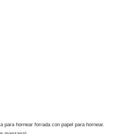
 para hornear forrada con papel para hornear.
or manzana).