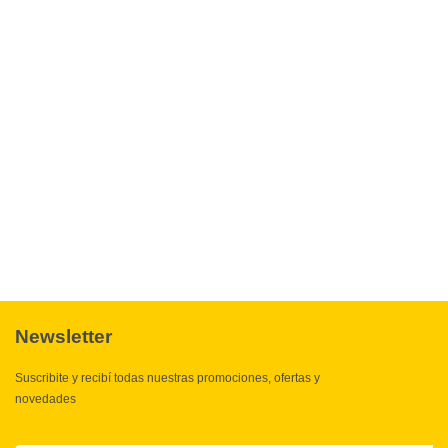
A buen precio
Saber más
Newsletter
Suscribite y recibí todas nuestras promociones, ofertas y
novedades