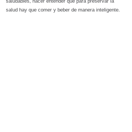
saludables, hacer entender que para preservar la
salud hay que comer y beber de manera inteligente.
Productos
nutritivos
Saber más