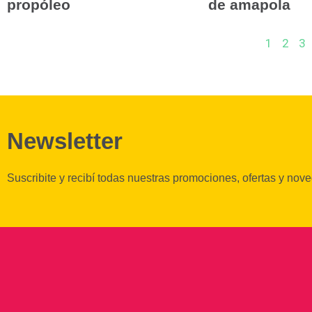
propóleo
de amapola
1
2
3
Newsletter
Suscribite y recibí todas nuestras promociones, ofertas y nov