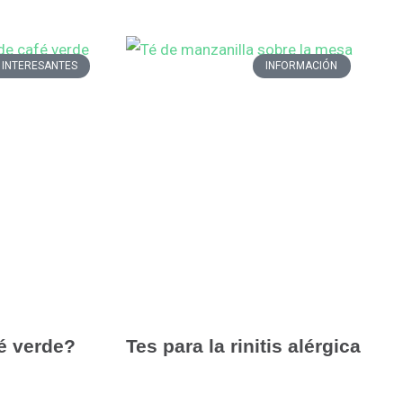
 INTERESANTES
INFORMACIÓN
é verde?
Tes para la rinitis alérgica