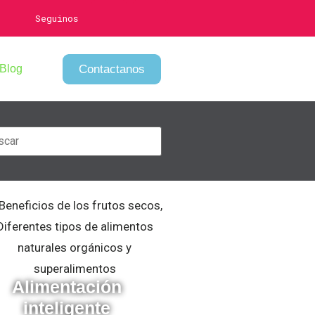
Seguinos
Contactanos
Blog
Alimentación
inteligente