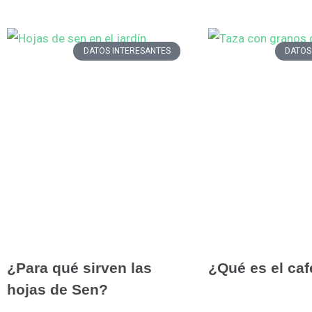
DATOS INTERESANTES
DATOS
¿Para qué sirven las
¿Qué es el caf
hojas de Sen?