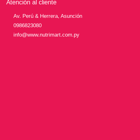
Atención al cliente
Av. Perú & Herrera, Asunción
0986823080
info@www.nutrimart.com.py