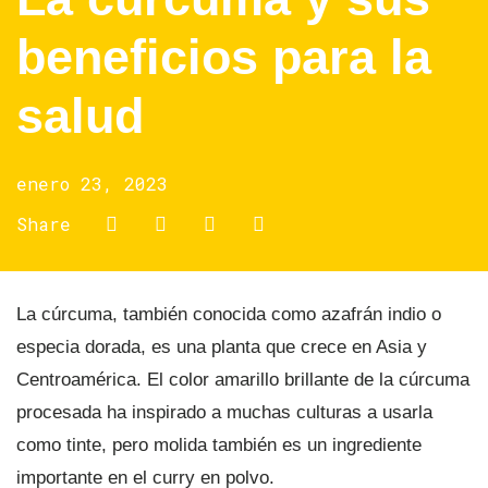
beneficios para la
salud
enero 23, 2023
Share
La cúrcuma, también conocida como azafrán indio o
especia dorada, es una planta que crece en Asia y
Centroamérica. El color a
marillo brillante de la cúrcuma
procesada ha inspirado a muchas culturas a usarla
como tinte, pero molida también es un ingrediente
importante en el curry en polvo.