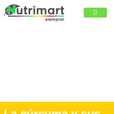
La cúrcuma y sus