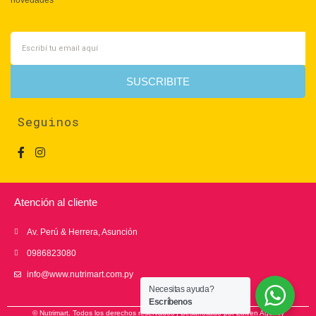
SUSCRIBITE
Seguinos
Atención al cliente
Av. Perú & Herrera, Asunción
0986823080
info@www.nutrimart.com.py
Necesitas ayuda?
Escríbenos
© Nutrimart. Todos los derechos reservados | Desarrollado por
Zuiven Agency