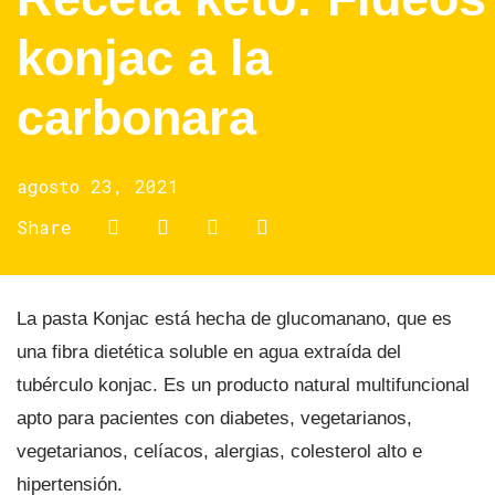
konjac a la
carbonara
agosto 23, 2021
Share
La pasta Konjac está hecha de glucomanano, que es
una fibra dietética soluble en agua extraída del
tubérculo konjac. Es un producto natural multifuncional
apto para pacientes con diabetes, vegetarianos,
vegetarianos, celíacos, alergias, colesterol alto e
hipertensión.