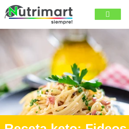
Receta keto: Fideos